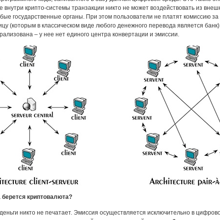
 внутри крипто-системы транзакции никто не может воздействовать из внеш
бые государственные органы. При этом пользователи не платят комиссию за
ицу (которым в классическом виде любого денежного перевода является банк),
рализована – у нее нет единого центра конвертации и эмиссии.
а берется криптовалюта?
еньги никто не печатает. Эмиссия осуществляется исключительно в цифро