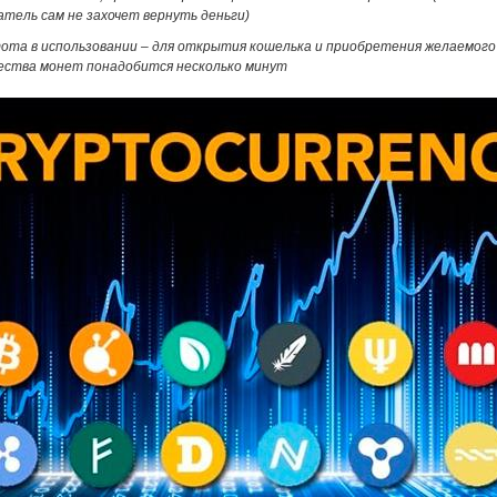
атель сам не захочет вернуть деньги)
ота в использовании – для открытия кошелька и приобретения желаемого
ества монет понадобится несколько минут