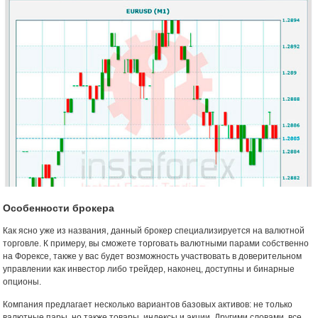
Особенности брокера
Как ясно уже из названия, данный брокер специализируется на валютной
торговле. К примеру, вы сможете торговать валютными парами собственно
на Форексе, также у вас будет возможность участвовать в доверительном
управлении как инвестор либо трейдер, наконец, доступны и бинарные
опционы.
Компания предлагает несколько вариантов базовых активов: не только
валютные пары, но также товары, индексы и акции. Другими словами, все