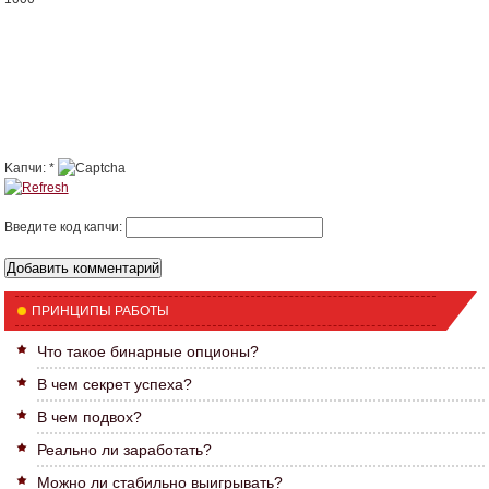
Kапчи:
*
Введите код капчи:
ПРИНЦИПЫ РАБОТЫ
Что такое бинарные опционы?
В чем секрет успеха?
В чем подвох?
Реально ли заработать?
Можно ли стабильно выигрывать?