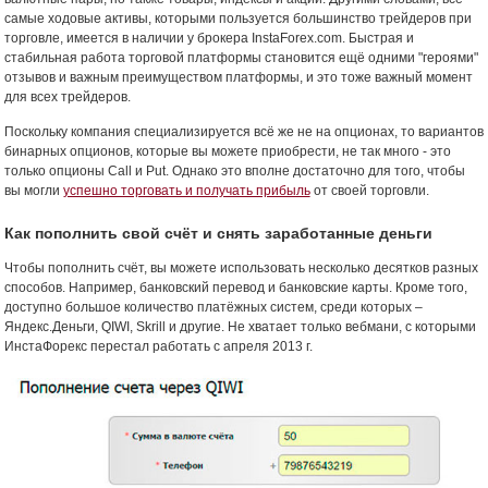
самые ходовые активы, которыми пользуется большинство трейдеров при
торговле, имеется в наличии у брокера InstaForex.com. Быстрая и
стабильная работа торговой платформы становится ещё одними "героями"
отзывов и важным преимуществом платформы, и это тоже важный момент
для всех трейдеров.
Поскольку компания специализируется всё же не на опционах, то вариантов
бинарных опционов, которые вы можете приобрести, не так много - это
только опционы Call и Put. Однако это вполне достаточно для того, чтобы
вы могли
успешно торговать и получать прибыль
от своей торговли.
Как пополнить свой счёт и снять заработанные деньги
Чтобы пополнить счёт, вы можете использовать несколько десятков разных
способов. Например, банковский перевод и банковские карты. Кроме того,
доступно большое количество платёжных систем, среди которых –
Яндекс.Деньги, QIWI, Skrill и другие. Не хватает только вебмани, с которыми
ИнстаФорекс перестал работать с апреля 2013 г.