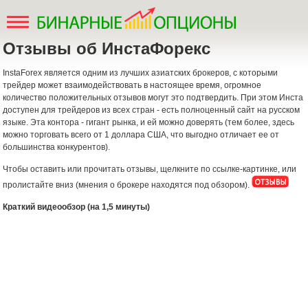
Отзывы об ИнстаФорекс
InstaForex является одним из лучших азиатских брокеров, с которыми
трейдер может взаимодействовать в настоящее время, огромное
количество положительных отзывов могут это подтвердить. При этом Инста
доступен для трейдеров из всех стран - есть полноценный сайт на русском
языке. Эта контора - гигант рынка, и ей можно доверять (тем более, здесь
можно торговать всего от 1 доллара США, что выгодно отличает ее от
большинства конкурентов).
Чтобы оставить или прочитать отзывы, щелкните по ссылке-картинке, или
пролистайте вниз (мнения о брокере находятся под обзором).
Краткий видеообзор (на 1,5 минуты)