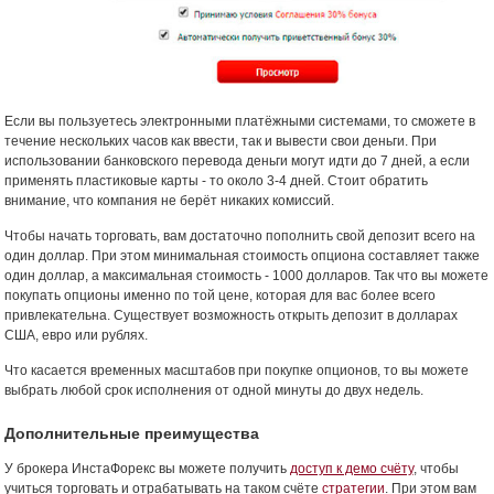
Если вы пользуетесь электронными платёжными системами, то сможете в
течение нескольких часов как ввести, так и вывести свои деньги. При
использовании банковского перевода деньги могут идти до 7 дней, а если
применять пластиковые карты - то около 3-4 дней. Стоит обратить
внимание, что компания не берёт никаких комиссий.
Чтобы начать торговать, вам достаточно пополнить свой депозит всего на
один доллар. При этом минимальная стоимость опциона составляет также
один доллар, а максимальная стоимость - 1000 долларов. Так что вы можете
покупать опционы именно по той цене, которая для вас более всего
привлекательна. Существует возможность открыть депозит в долларах
США, евро или рублях.
Что касается временных масштабов при покупке опционов, то вы можете
выбрать любой срок исполнения от одной минуты до двух недель.
Дополнительные преимущества
У брокера ИнстаФорекс вы можете получить
доступ к демо счёту
, чтобы
учиться торговать и отрабатывать на таком счёте
стратегии
. При этом вам