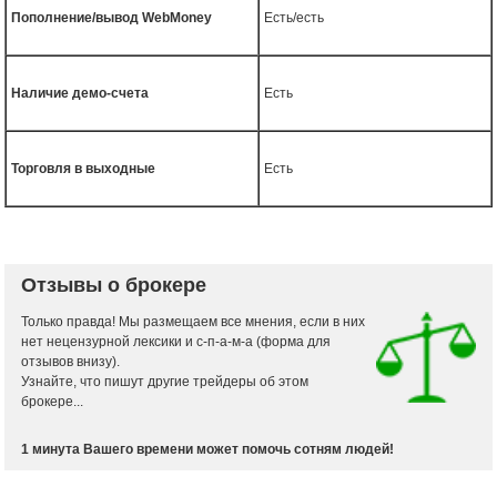
Пополнение/вывод WebMoney
Есть/есть
Наличие демо-счета
Есть
Торговля в выходные
Есть
Отзывы о брокере
Только правда! Мы размещаем все мнения, если в них
нет нецензурной лексики и с-п-а-м-а (форма для
отзывов внизу).
Узнайте, что пишут другие трейдеры об этом
брокере...
1 минута Вашего времени может помочь сотням людей!