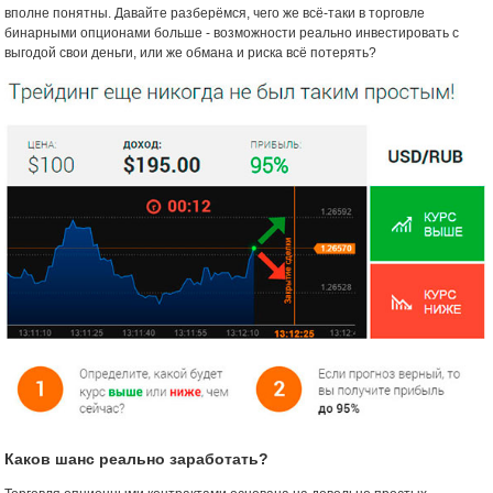
вполне понятны. Давайте разберёмся, чего же всё-таки в торговле
бинарными опционами больше - возможности реально инвестировать с
выгодой свои деньги, или же обмана и риска всё потерять?
Каков шанс реально заработать?