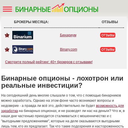
БРОКЕРЫ МЕСЯЦА:
ОТЗЫВЫ
Бинариум
1
Binary.com
2
Смотрите полный рейтинг: 40+ брокеров с отзывами!
Бинарные опционы - лохотрон или
реальные инвестиции?
На сегодняшний день многие слышали о том, что с помощью бинарников
можно заработать. Однако на этом фоне часто возникают вопросы и
недоверие - а правда ли всё это, действительно ли будет
возможность для
заработка
на бинарных опционах, и не разводят ли нас на деньги? Что ж, в
наши дни частенько приходится сталкиваться с мошенничество и с
"выгодными предложениями", которые на деле оказываются выгодными
лишь тем, кто их предлагает. Так что такие подозрения и настороженность