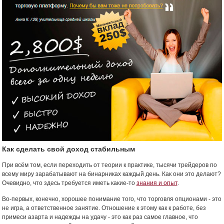
Как сделать свой доход стабильным
При всём том, если переходить от теории к практике, тысячи трейдеров по
всему миру зарабатывают на бинарниках каждый день. Как они это делают?
Очевидно, что здесь требуется иметь какие-то
знания и опыт
.
Во-первых, конечно, хорошее понимание того, что торговля опционами - это
не игра, а ответственное занятие. Отношение к этому как к работе, без
примеси азарта и надежды на удачу - это как раз самое главное, что