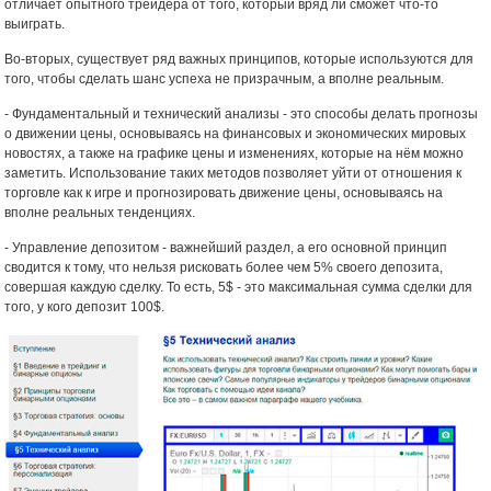
отличает опытного трейдера от того, который вряд ли сможет что-то
выиграть.
Во-вторых, существует ряд важных принципов, которые используются для
того, чтобы сделать шанс успеха не призрачным, а вполне реальным.
- Фундаментальный и технический анализы - это способы делать прогнозы
о движении цены, основываясь на финансовых и экономических мировых
новостях, а также на графике цены и изменениях, которые на нём можно
заметить. Использование таких методов позволяет уйти от отношения к
торговле как к игре и прогнозировать движение цены, основываясь на
вполне реальных тенденциях.
- Управление депозитом - важнейший раздел, а его основной принцип
сводится к тому, что нельзя рисковать более чем 5% своего депозита,
совершая каждую сделку. То есть, 5$ - это максимальная сумма сделки для
того, у кого депозит 100$.