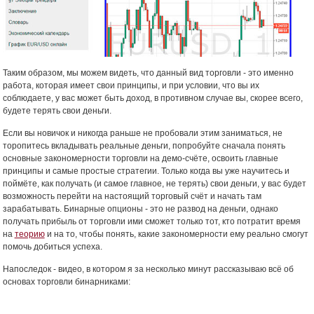
Таким образом, мы можем видеть, что данный вид торговли - это именно
работа, которая имеет свои принципы, и при условии, что вы их
соблюдаете, у вас может быть доход, в противном случае вы, скорее всего,
будете терять свои деньги.
Если вы новичок и никогда раньше не пробовали этим заниматься, не
торопитесь вкладывать реальные деньги, попробуйте сначала понять
основные закономерности торговли на демо-счёте, освоить главные
принципы и самые простые стратегии. Только когда вы уже научитесь и
поймёте, как получать (и самое главное, не терять) свои деньги, у вас будет
возможность перейти на настоящий торговый счёт и начать там
зарабатывать. Бинарные опционы - это не развод на деньги, однако
получать прибыль от торговли ими сможет только тот, кто потратит время
на
теорию
и на то, чтобы понять, какие закономерности ему реально смогут
помочь добиться успеха.
Напоследок - видео, в котором я за несколько минут рассказываю всё об
основах торговли бинарниками: