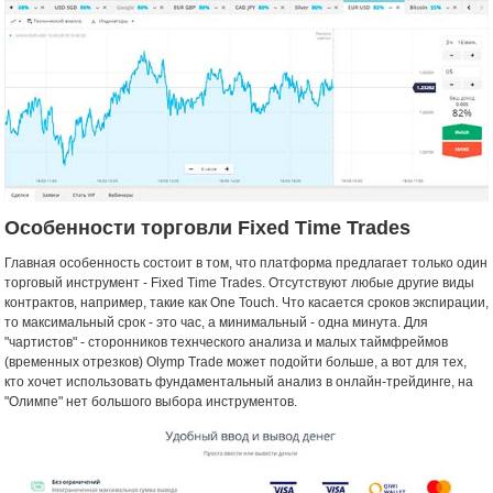
Особенности торговли Fixed Time Trades
Главная особенность состоит в том, что платформа предлагает только один
торговый инструмент - Fixed Time Trades. Отсутствуют любые другие виды
контрактов, например, такие как One Touch. Что касается сроков экспирации,
то максимальный срок - это час, а минимальный - одна минута. Для
"чартистов" - сторонников технческого анализа и малых таймфреймов
(временных отрезков) Olymp Trade может подойти больше, а вот для тех,
кто хочет использовать фундаментальный анализ в онлайн-трейдинге, на
"Олимпе" нет большого выбора инструментов.