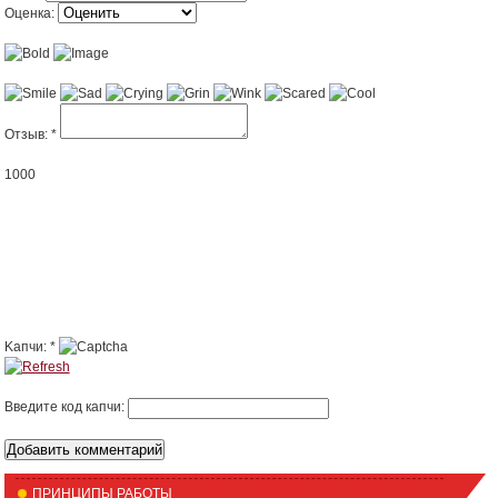
Оценка:
Отзыв:
*
1000
Kапчи:
*
Введите код капчи:
ПРИНЦИПЫ РАБОТЫ