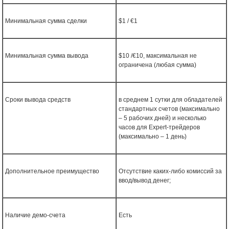
Минимальная сумма сделки
$1 / €1
Минимальная сумма вывода
$10 /€10, максимальная не
ограничена (любая сумма)
Сроки вывода средств
в среднем 1 сутки для обладателей
стандартных счетов (максимально
– 5 рабочих дней) и несколько
часов для Expert-трейдеров
(максимально – 1 день)
Дополнительное преимущество
Отсутствие каких-либо комиссий за
ввод/вывод денег;
Наличие демо-счета
Есть