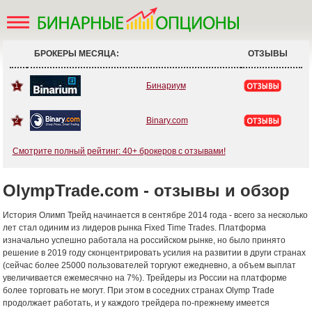
БРОКЕРЫ МЕСЯЦА:
ОТЗЫВЫ
Бинариум
1
Binary.com
2
Смотрите полный рейтинг: 40+ брокеров с отзывами!
OlympTrade.com - отзывы и обзор
История Олимп Трейд начинается в сентябре 2014 года - всего за несколько
лет стал одиним из лидеров рынка Fixed Time Trades. Платформа
изначально успешно работала на российском рынке, но было принято
решение в 2019 году сконцентрировать усилия на развитии в други странах
(сейчас более 25000 пользователей торгуют ежедневно, а объем выплат
увеличивается ежемесячно на 7%). Трейдеры из России на платформе
более торговать не могут. При этом в соседних странах Olymp Trade
продолжает работать, и у каждого трейдера по-прежнему имеется