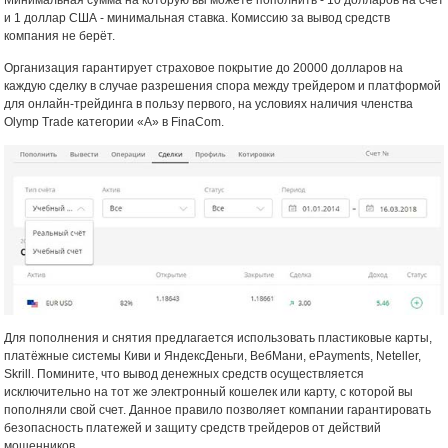
Минимальная сумма на которую вы можете пополнить - 10 долларов на счет
и 1 доллар США - минимальная ставка. Комиссию за вывод средств
компания не берёт.
Организация гарантирует страховое покрытие до 20000 долларов на
каждую сделку в случае разрешения спора между трейдером и платформой
для онлайн-трейдинга в пользу первого, на условиях наличия членства
Olymp Trade категории «А» в FinaCom.
Для пополнения и снятия предлагается использовать пластиковые карты,
платёжные системы Киви и ЯндексДеньги, ВебМани, ePayments, Neteller,
Skrill. Помините, что вывод денежных средств осуществляется
исключительно на тот же электронный кошелек или карту, с которой вы
пополняли свой счет. Данное правило позволяет компании гарантировать
безопасность платежей и защиту средств трейдеров от действий
мошенников.