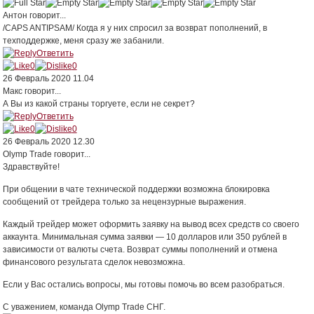
Антон
говорит...
/CAPS ANTIPSAM/ Когда я у них спросил за возврат пополнений, в
техподдержке, меня сразу же забанили.
Ответить
0
0
26 Февраль 2020 11.04
Макс
говорит...
А Вы из какой страны торгуете, если не секрет?
Ответить
0
0
26 Февраль 2020 12.30
Olymp Trade
говорит...
Здравствуйте!
При общении в чате технической поддержки возможна блокировка
сообщений от трейдера только за нецензурные выражения.
Каждый трейдер может оформить заявку на вывод всех средств со своего
аккаунта. Минимальная сумма заявки — 10 долларов или 350 рублей в
зависимости от валюты счета. Возврат суммы пополнений и отмена
финансового результата сделок невозможна.
Если у Вас остались вопросы, мы готовы помочь во всем разобраться.
С уважением, команда Olymp Trade СНГ.