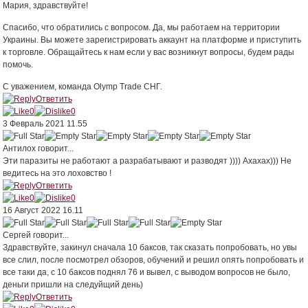
Мария, здравствуйте!
Спасибо, что обратились с вопросом. Да, мы работаем на территории
Украины. Вы можете зарегистрировать аккаунт на платформе и приступить
к торговле. Обращайтесь к нам если у вас возникнут вопросы, будем рады
помочь.
С уважением, команда Olymp Trade СНГ.
Ответить
0
0
3 Февраль 2021 11.55
Антилох
говорит...
Эти паразиты не работают а разрабатывают и разводят )))) Ахахах))) Не
ведитесь на это лоховство !
Ответить
0
0
16 Август 2022 16.11
Сергей
говорит...
Здравствуйте, закинул сначала 10 баксов, так сказать попробовать, но увы
все слил, после посмотрел обзоров, обучений и решил опять попробовать и
все таки да, с 10 баксов поднял 76 и вывел, с выводом вопросов не было,
деньги пришли на следуйщий день)
Ответить