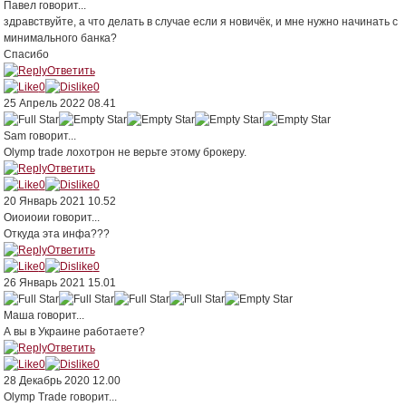
Павел
говорит...
здравствуйте, а что делать в случае если я новичёк, и мне нужно начинать с
минимального банка?
Спасибо
Ответить
0
0
25 Апрель 2022 08.41
Sam
говорит...
Olymp trade лохотрон не верьте этому брокеру.
Ответить
0
0
20 Январь 2021 10.52
Оиоиоии
говорит...
Откуда эта инфа???
Ответить
0
0
26 Январь 2021 15.01
Маша
говорит...
А вы в Украине работаете?
Ответить
0
0
28 Декабрь 2020 12.00
Olymp Trade
говорит...