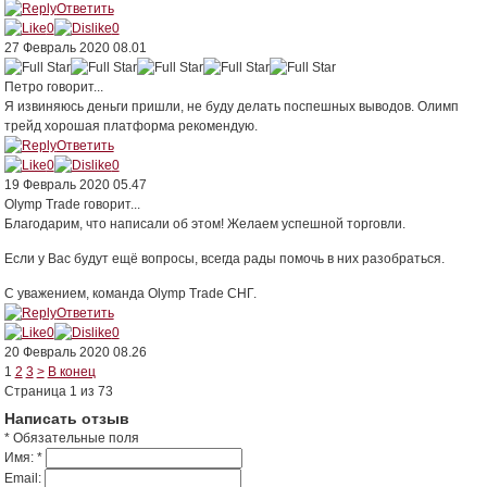
Ответить
0
0
27 Февраль 2020 08.01
Петро
говорит...
Я извиняюсь деньги пришли, не буду делать поспешных выводов. Олимп
трейд хорошая платформа рекомендую.
Ответить
0
0
19 Февраль 2020 05.47
Olymp Trade
говорит...
Благодарим, что написали об этом! Желаем успешной торговли.
Если у Вас будут ещё вопросы, всегда рады помочь в них разобраться.
С уважением, команда Olymp Trade СНГ.
Ответить
0
0
20 Февраль 2020 08.26
1
2
3
>
В конец
Страница 1 из 73
Написать отзыв
* Обязательные поля
Имя:
*
Email: