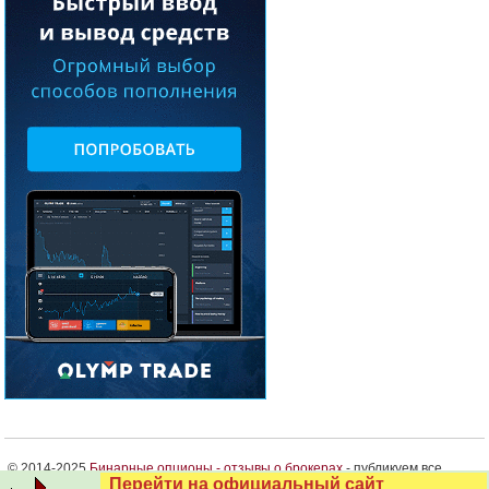
© 2014-2025
Бинарные опционы - отзывы о брокерах
- публикуем все
Перейти на официальный сайт
мнения. Пишите, и отзыв будет на сайте!
О проекте
.
Автор
.