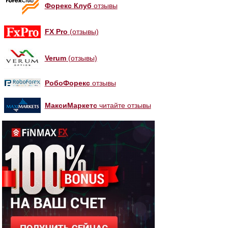
Форекс Клуб
отзывы
FX Pro
(отзывы)
Verum
(отзывы)
РобоФорекс
отзывы
МаксиМаркетс
читайте отзывы