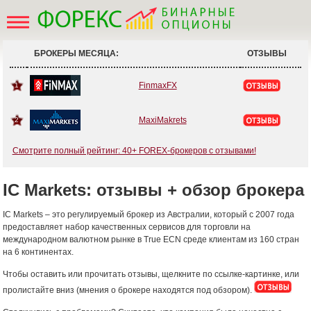
БРОКЕРЫ МЕСЯЦА:
ОТЗЫВЫ
FinmaxFX
1
MaxiMakrets
2
Смотрите полный рейтинг: 40+ FOREX-брокеров с отзывами!
IC Markets: отзывы + обзор брокера
IC Markets – это регулируемый брокер из Австралии, который с 2007 года
предоставляет набор качественных сервисов для торговли на
международном валютном рынке в True ECN среде клиентам из 160 стран
на 6 континентах.
Чтобы оставить или прочитать отзывы, щелкните по ссылке-картинке, или
пролистайте вниз (мнения о брокере находятся под обзором).