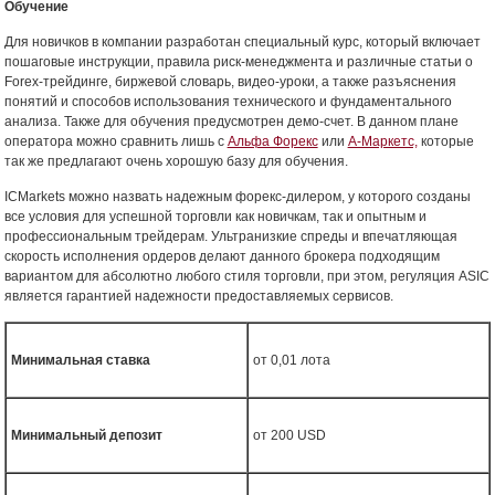
Обучение
Для новичков в компании разработан специальный курс, который включает
пошаговые инструкции, правила риск-менеджмента и различные статьи о
Forex-трейдинге, биржевой словарь, видео-уроки, а также разъяснения
понятий и способов использования технического и фундаментального
анализа. Также для обучения предусмотрен демо-счет. В данном плане
оператора можно сравнить лишь с
Альфа Форекс
или
А-Маркетс,
которые
так же предлагают очень хорошую базу для обучения.
ICMarkets можно назвать надежным форекс-дилером, у которого созданы
все условия для успешной торговли как новичкам, так и опытным и
профессиональным трейдерам. Ультранизкие спреды и впечатляющая
скорость исполнения ордеров делают данного брокера подходящим
вариантом для абсолютно любого стиля торговли, при этом, регуляция ASIC
является гарантией надежности предоставляемых сервисов.
Минимальная ставка
от 0,01 лота
Минимальный депозит
от 200 USD