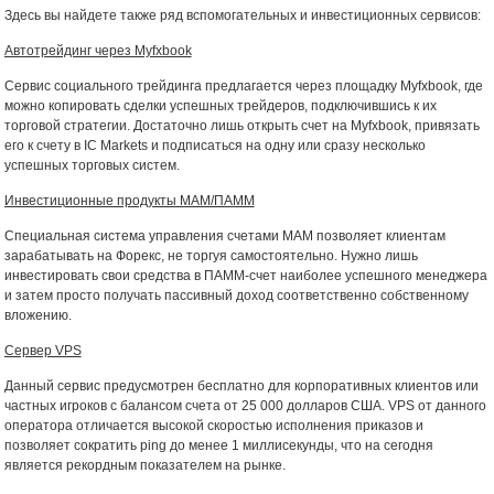
Здесь вы найдете также ряд вспомогательных и инвестиционных сервисов:
Автотрейдинг через Myfxbook
Сервис социального трейдинга предлагается через площадку Myfxbook, где
можно копировать сделки успешных трейдеров, подключившись к их
торговой стратегии. Достаточно лишь открыть счет на Myfxbook, привязать
его к счету в IC Markets и подписаться на одну или сразу несколько
успешных торговых систем.
Инвестиционные продукты MAM/ПАММ
Специальная система управления счетами МАМ позволяет клиентам
зарабатывать на Форекс, не торгуя самостоятельно. Нужно лишь
инвестировать свои средства в ПАММ-счет наиболее успешного менеджера
и затем просто получать пассивный доход соответственно собственному
вложению.
Сервер VPS
Данный сервис предусмотрен бесплатно для корпоративных клиентов или
частных игроков с балансом счета от 25 000 долларов США. VPS от данного
оператора отличается высокой скоростью исполнения приказов и
позволяет сократить ping до менее 1 миллисекунды, что на сегодня
является рекордным показателем на рынке.