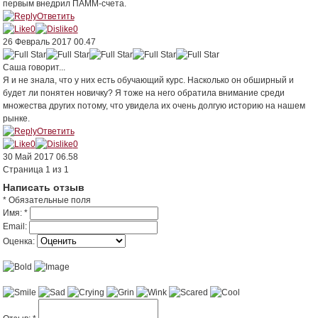
первым внедрил ПАММ-счета.
Ответить
0
0
26 Февраль 2017 00.47
Саша
говорит...
Я и не знала, что у них есть обучающий курс. Насколько он обширный и
будет ли понятен новичку? Я тоже на него обратила внимание среди
множества других потому, что увидела их очень долгую историю на нашем
рынке.
Ответить
0
0
30 Май 2017 06.58
Страница 1 из 1
Написать отзыв
* Обязательные поля
Имя:
*
Email:
Оценка: