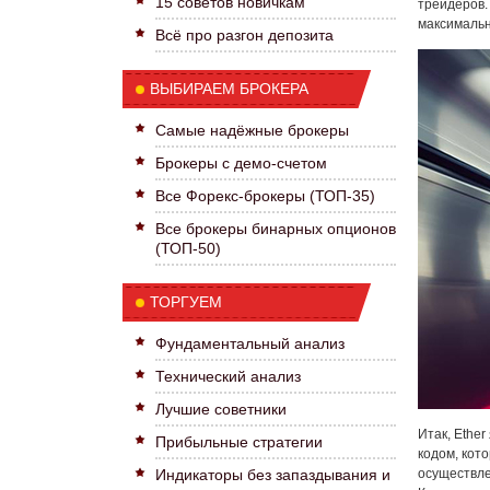
15 советов новичкам
трейдеров.
максимальн
Всё про разгон депозита
ВЫБИРАЕМ БРОКЕРА
Самые надёжные брокеры
Брокеры с демо-счетом
Все Форекс-брокеры (ТОП-35)
Все брокеры бинарных опционов
(ТОП-50)
ТОРГУЕМ
Фундаментальный анализ
Технический анализ
Лучшие советники
Итак, Ethe
Прибыльные стратегии
кодом, кот
Индикаторы без запаздывания и
осуществле