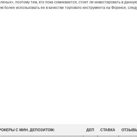
еленых», поэтому тем, кто пока сомневается, стоит ли инвестировать в данн
тем более использовать ее в качестве торгового инструмента на Форексе, след
РОКЕРЫ С МИН. ДЕПОЗИТОМ:
ДЕП
СТАВКА
ОТЗЫВ