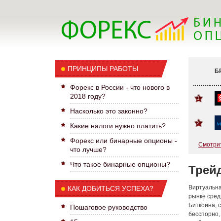
ПРИНЦИПЫ РАБОТЫ
Б
Форекс в России - что нового в
2018 году?
1
Насколько это законно?
2
Какие налоги нужно платить?
Форекс или бинарные опционы -
Смотрит
что лучше?
Что такое бинарные опционы?
Трейд
Виртуальна
КАК ДОБИТЬСЯ УСПЕХА?
рынке сред
Биткоина, 
Пошаговое руководство
бесспорно,