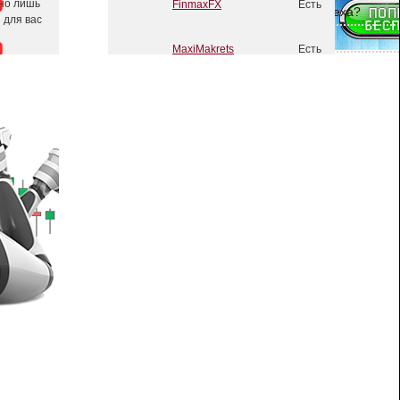
жно лишь
 для вас