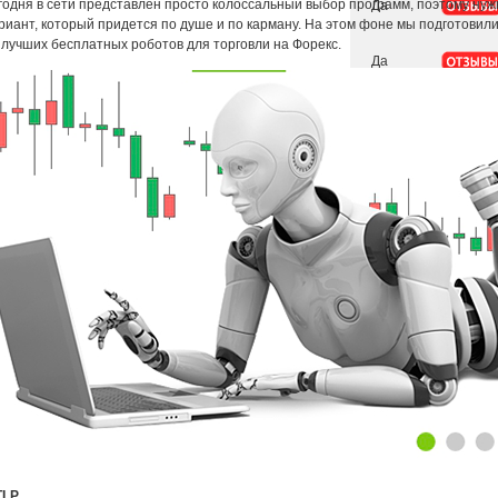
егодня в сети представлен просто колоссальный выбор программ, поэтому ну
риант, который придется по душе и по карману. На этом фоне мы подготовили
 лучших бесплатных роботов для торговли на Форекс.
TLP